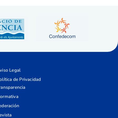
viso Legal
olítica de Privacidad
ransparencia
ormativa
ederación
evista