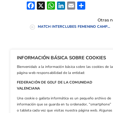
Facebook
X
WhatsApp
LinkedIn
Email
Compar
Otras n
MATCH INTERCLUBES FEMENINO CAMPOS DE GOLF DE LA C.V.
INFORMACIÓN BÁSICA SOBRE COOKIES
Bienvenida/o a la información básica sobre las cookies de la
página web responsabilidad de la entidad:
FEDERACIÓN DE GOLF DE LA COMUNIDAD
VALENCIANA
Una cookie o galleta informática es un pequeño archivo de
información que se guarda en tu ordenador, “smartphone”
o tableta cada vez que visitas nuestra página web. Algunas