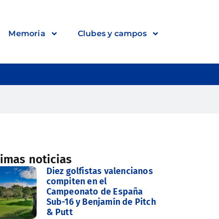
Memoria
Clubes y campos
timas noticias
Diez golfistas valencianos
compiten en el
Campeonato de España
Sub-16 y Benjamín de Pitch
& Putt