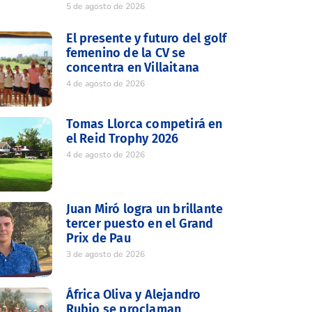
5 de agosto de 2026
El presente y futuro del golf
femenino de la CV se
concentra en Villaitana
4 de agosto de 2026
Tomas Llorca competirá en
el Reid Trophy 2026
4 de agosto de 2026
Juan Miró logra un brillante
tercer puesto en el Grand
Prix de Pau
3 de agosto de 2026
África Oliva y Alejandro
Rubio se proclaman