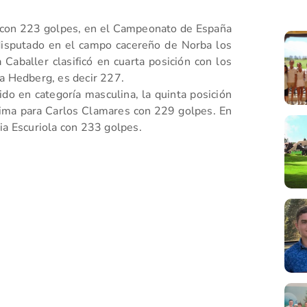
, con 223 golpes, en el Campeonato de España
disputado en el campo cacereño de Norba los
aballer clasificó en cuarta posición con los
la Hedberg, es decir 227.
do en categoría masculina, la quinta posición
ima para Carlos Clamares con 229 golpes. En
ia Escuriola con 233 golpes.