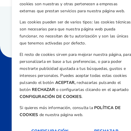
cookies son nuestras y otras pertenecen a empresas
externas que prestan servicios para nuestra página web.
Las cookies pueden ser de varios tipos: las cookies técnicas
son necesarias para que nuestra página web pueda
funcionar, no necesitan de tu autorización y son las únicas
que tenemos activadas por defecto.
El resto de cookies sirven para mejorar nuestra página, par
personalizarla en base a tus preferencias, o para poder
mostrarte publicidad ajustada a tus búsquedas, gustos e
intereses personales. Puedes aceptar todas estas cookies
Direcci
pulsando el botón
ACEPTAR,
rechazarlas pulsando el
Centre
botón
RECHAZAR
o configurarlas clicando en el apartado
Nº 5,
CONFIGURACIÓN DE COOKIES
.
Teléfono
Si quieres más información, consulta la
POLÍTICA DE
+34 9
COOKIES
de nuestra página web.
Email
feder