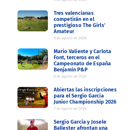
Tres valencianas
competirán en el
prestigioso The Girls’
Amateur
9 de agosto de 2026
Mario Valiente y Carlota
Font, terceros en el
Campeonato de España
Benjamín P&P
8 de agosto de 2026
Abiertas las inscripciones
para el Sergio Garcia
Junior Championship 2026
7 de agosto de 2026
Sergio García y Josele
Ballester afrontan una