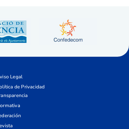
viso Legal
olítica de Privacidad
ransparencia
ormativa
ederación
evista