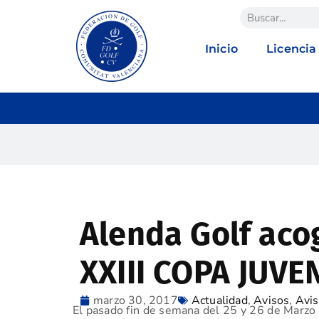
Inicio
Licencia
Alenda Golf acog
XXIII COPA JUVEN
marzo 30, 2017
Actualidad
,
Avisos
,
Avis
El pasado fin de semana del 25 y 26 de Marzo se