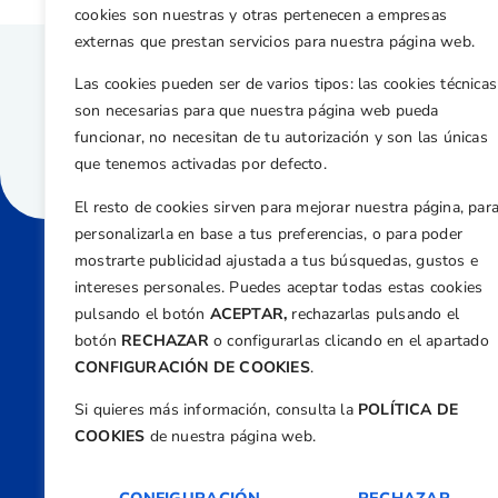
cookies son nuestras y otras pertenecen a empresas
externas que prestan servicios para nuestra página web.
Las cookies pueden ser de varios tipos: las cookies técnicas
son necesarias para que nuestra página web pueda
funcionar, no necesitan de tu autorización y son las únicas
que tenemos activadas por defecto.
El resto de cookies sirven para mejorar nuestra página, par
personalizarla en base a tus preferencias, o para poder
mostrarte publicidad ajustada a tus búsquedas, gustos e
intereses personales. Puedes aceptar todas estas cookies
Direcci
pulsando el botón
ACEPTAR,
rechazarlas pulsando el
Centre
botón
RECHAZAR
o configurarlas clicando en el apartado
Nº 5,
CONFIGURACIÓN DE COOKIES
.
Teléfono
Si quieres más información, consulta la
POLÍTICA DE
+34 9
COOKIES
de nuestra página web.
Email
feder