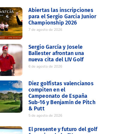
Abiertas las inscripciones
para el Sergio Garcia Junior
Championship 2026
7 de agosto de 2026
Sergio García y Josele
Ballester afrontan una
nueva cita del LIV Golf
6 de agosto de 2026
Diez golfistas valencianos
compiten en el
Campeonato de España
Sub-16 y Benjamín de Pitch
& Putt
5 de agosto de 2026
El presente y futuro del golf