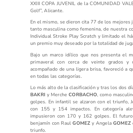
XXIII COPA JUVENIL de la COMUNIDAD VALE
Golf”, Alicante.
En el mismo, se dieron cita 77 de los mejores j
tanto masculina como femenina, de nuestra c
Individual Stroke Play Scratch y limitado el 
un premio muy deseado por la totalidad de jug
Bajo un marco idílico que nos presenta el 
primaveral con cerca de veinte grados y 
acompañado de una ligera brisa, favoreció a 
en todas las categorías.
Lo más alto de la clasificación y tras los dos 
BAKRI
y Merche
CORBACHO
, como masculin
golpes. En infantil se alzaron con el triunfo,
con 155 y 154 impactos. En categoría ale
impusieron con 170 y 162 golpes. El futuro
benjamín con Raul
GOMEZ
y Angela
GOMEZ
triunfo.