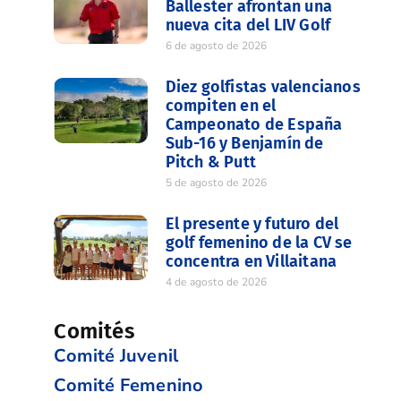
Ballester afrontan una
nueva cita del LIV Golf
6 de agosto de 2026
Diez golfistas valencianos
compiten en el
Campeonato de España
Sub-16 y Benjamín de
Pitch & Putt
5 de agosto de 2026
El presente y futuro del
golf femenino de la CV se
concentra en Villaitana
4 de agosto de 2026
Comités
Comité Juvenil
Comité Femenino