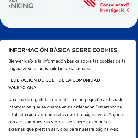
INFORMACIÓN BÁSICA SOBRE COOKIES
Bienvenida/o a la información básica sobre las cookies de la
página web responsabilidad de la entidad:
FEDERACIÓN DE GOLF DE LA COMUNIDAD
VALENCIANA
Una cookie o galleta informática es un pequeño archivo de
Dirección
información que se guarda en tu ordenador, “smartphone”
Centre de L´Esport, Carrer d'Isaac Peral i
o tableta cada vez que visitas nuestra página web. Algunas
Caballero, Nº 5, Despachos 2 y 3, 46980,
cookies son nuestras y otras pertenecen a empresas
Valencia
externas que prestan servicios para nuestra página web.
Teléfono