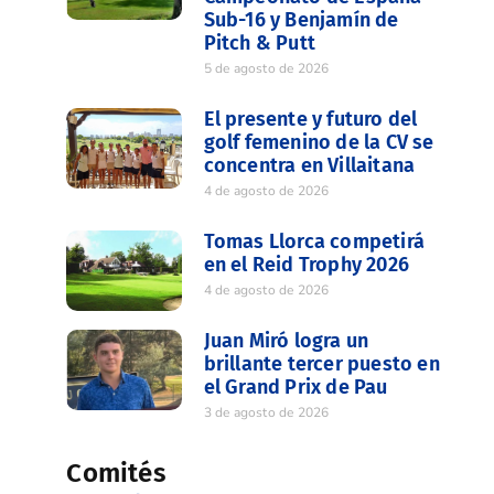
Sub-16 y Benjamín de
Pitch & Putt
5 de agosto de 2026
El presente y futuro del
golf femenino de la CV se
concentra en Villaitana
4 de agosto de 2026
Tomas Llorca competirá
en el Reid Trophy 2026
4 de agosto de 2026
Juan Miró logra un
brillante tercer puesto en
el Grand Prix de Pau
3 de agosto de 2026
Comités