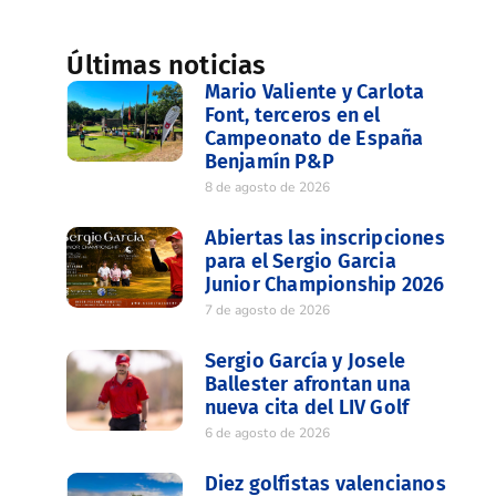
Últimas noticias
Mario Valiente y Carlota
Font, terceros en el
Campeonato de España
Benjamín P&P
8 de agosto de 2026
Abiertas las inscripciones
para el Sergio Garcia
Junior Championship 2026
7 de agosto de 2026
Sergio García y Josele
Ballester afrontan una
nueva cita del LIV Golf
6 de agosto de 2026
Diez golfistas valencianos