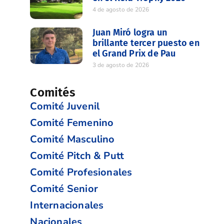
4 de agosto de 2026
Juan Miró logra un
brillante tercer puesto en
el Grand Prix de Pau
3 de agosto de 2026
Comités
Comité Juvenil
Comité Femenino
Comité Masculino
Comité Pitch & Putt
Comité Profesionales
Comité Senior
Internacionales
Nacionales