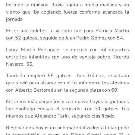
hora de la mañana, lluvia ligera a media mañana y un
viento que iba cogiendo fuerza conforme avanzaba la
jornada.
Entre los cadetes la victoria fue para Patricia Martín
con 52 golpes, seguida de Juan Pedro Gómez con 54.
Laura Martín-Portugués se impuso con 54 impactos
entre los infantiles con uno de ventaja sobre Ricardo
Navarro. 55.
También empleó 55 golpes Lluis Gómez, resultado
que sirvió para alzarse con el triunfo entre los alevines
con Alberto Bertoméu en la segunda plaza con 60.
Entre los más pequeños y con nueve hoyos disputados
fue Santiago Fuesas el vencedor con 31 golpes, los
mismos que Alejandro Tarín, segundo clasificado.
Reseñar dos hoyos en uno materializados a lo largo de
la competición a cargo de Diego Cárcel (hoyo 3) y