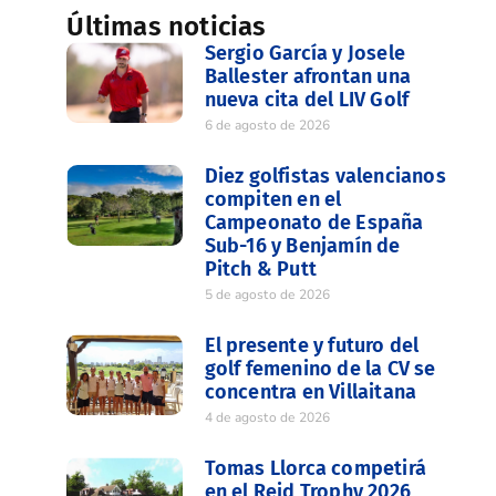
Últimas noticias
Sergio García y Josele
Ballester afrontan una
nueva cita del LIV Golf
6 de agosto de 2026
Diez golfistas valencianos
compiten en el
Campeonato de España
Sub-16 y Benjamín de
Pitch & Putt
5 de agosto de 2026
El presente y futuro del
golf femenino de la CV se
concentra en Villaitana
4 de agosto de 2026
Tomas Llorca competirá
en el Reid Trophy 2026