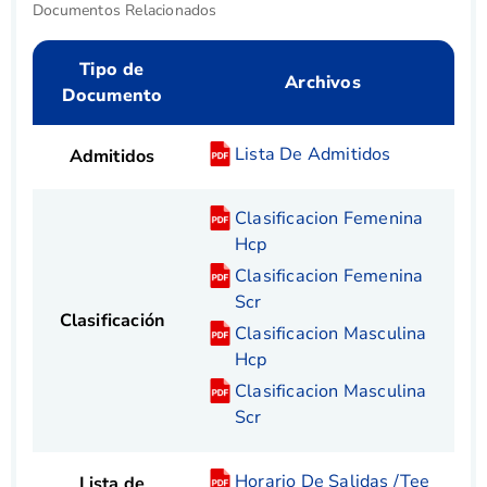
Documentos Relacionados
Tipo de
Archivos
Documento
Lista De Admitidos
Admitidos
Clasificacion Femenina
Hcp
Clasificacion Femenina
Scr
Clasificación
Clasificacion Masculina
Hcp
Clasificacion Masculina
Scr
Horario De Salidas /Tee
Lista de