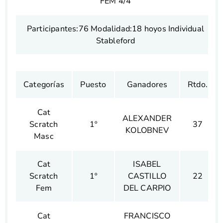
FEM 4/4
Participantes:76 Modalidad:18 hoyos Individual
Stableford
Categorías
Puesto
Ganadores
Rtdo.
Cat
ALEXANDER
Scratch
1º
37
KOLOBNEV
Masc
Cat
ISABEL
Scratch
1º
CASTILLO
22
Fem
DEL CARPIO
Cat
FRANCISCO