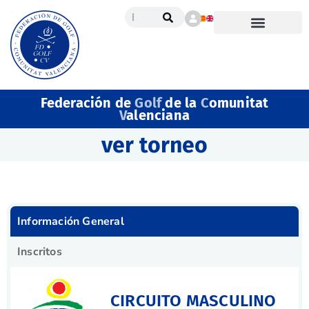
Federación de
Golf
de la
C
omunitat
V
alenciana
ver torneo
Información General
Inscritos
CIRCUITO MASCULINO