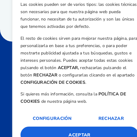
Las cookies pueden ser de varios tipos: las cookies técnicas
son necesarias para que nuestra página web pueda
funcionar, no necesitan de tu autorización y son las únicas
que tenemos activadas por defecto.
El resto de cookies sirven para mejorar nuestra página, par
personalizarla en base a tus preferencias, o para poder
mostrarte publicidad ajustada a tus búsquedas, gustos e
intereses personales. Puedes aceptar todas estas cookies
Direcci
pulsando el botón
ACEPTAR,
rechazarlas pulsando el
Centre
botón
RECHAZAR
o configurarlas clicando en el apartado
Nº 5,
CONFIGURACIÓN DE COOKIES
.
Teléfono
Si quieres más información, consulta la
POLÍTICA DE
+34 9
COOKIES
de nuestra página web.
Email
feder
CONFIGURACIÓN
RECHAZAR
ACEPTAR