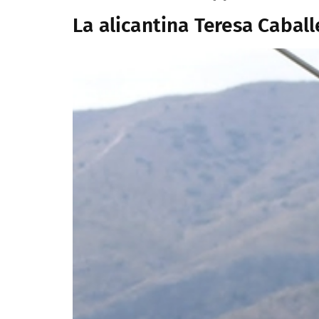
La alicantina Teresa Caball