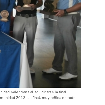
idad Valenciana al adjudicarse la final
omunidad 2013. La final, muy reñida en todo