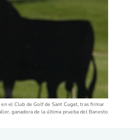
en el Club de Golf de Sant Cugat, tras firmar
aller, ganadora de la última prueba del Banesto