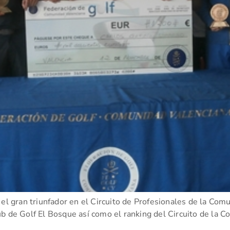
el gran triunfador en el Circuito de Profesionales de la Comun
b de Golf El Bosque así como el ranking del Circuito de la C