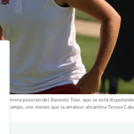
la primera posición del Banesto Tour, que se está disputando 
r del campo, uno menos que la amateur alicantina Teresa Cab