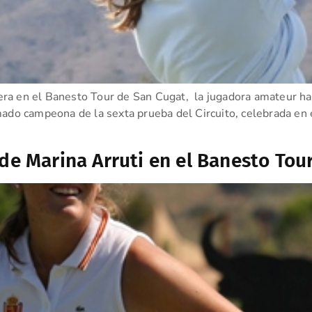
rcera en el Banesto Tour de San Cugat, la jugadora amateur h
mado campeona de la sexta prueba del Circuito, celebrada en 
 de Marina Arruti en el Banesto Tou