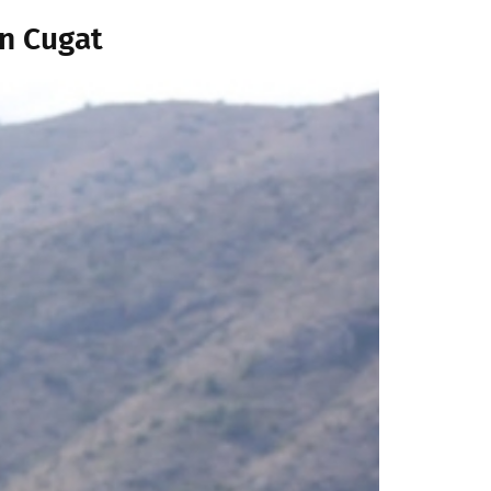
an Cugat