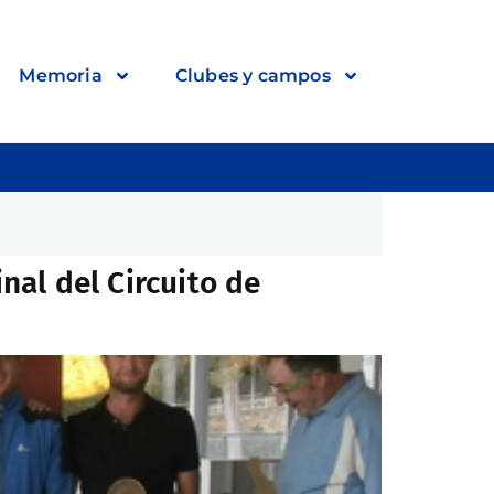
Memoria
Clubes y campos
inal del Circuito de