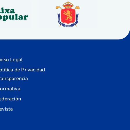
viso Legal
olítica de Privacidad
ransparencia
ormativa
ederación
evista