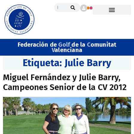
Federación de
Golf
de la
C
omunitat
V
alenciana
Etiqueta:
Julie Barry
Miguel Fernández y Julie Barry,
Campeones Senior de la CV 2012