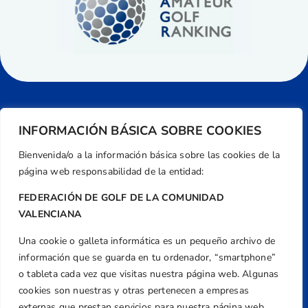
INFORMACIÓN BÁSICA SOBRE COOKIES
Bienvenida/o a la información básica sobre las cookies de la
página web responsabilidad de la entidad:
FEDERACIÓN DE GOLF DE LA COMUNIDAD
VALENCIANA
Una cookie o galleta informática es un pequeño archivo de
Dirección
información que se guarda en tu ordenador, “smartphone”
Centre de L´Esport, Carrer d'Isaac Peral i
o tableta cada vez que visitas nuestra página web. Algunas
Caballero, Nº 5, Despachos 2 y 3, 46980,
cookies son nuestras y otras pertenecen a empresas
Valencia
externas que prestan servicios para nuestra página web.