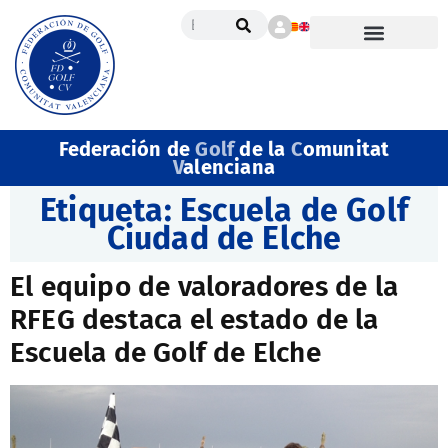
Federación de
Golf
de la
C
omunitat
V
alenciana
Etiqueta:
Escuela de Golf
Ciudad de Elche
El equipo de valoradores de la
RFEG destaca el estado de la
Escuela de Golf de Elche