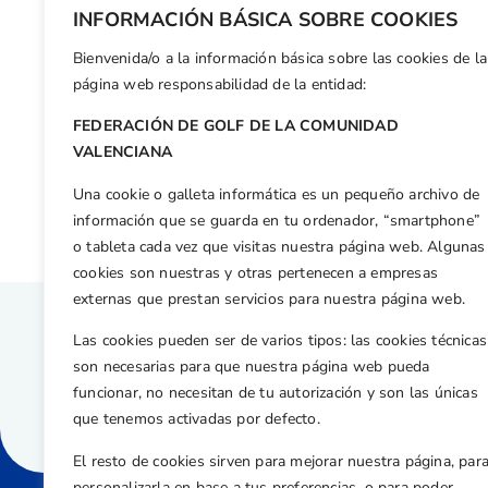
INFORMACIÓN BÁSICA SOBRE COOKIES
Bienvenida/o a la información básica sobre las cookies de la
página web responsabilidad de la entidad:
FEDERACIÓN DE GOLF DE LA COMUNIDAD
Volver a
Galerias de
VALENCIANA
Una cookie o galleta informática es un pequeño archivo de
información que se guarda en tu ordenador, “smartphone”
o tableta cada vez que visitas nuestra página web. Algunas
cookies son nuestras y otras pertenecen a empresas
externas que prestan servicios para nuestra página web.
Las cookies pueden ser de varios tipos: las cookies técnicas
son necesarias para que nuestra página web pueda
funcionar, no necesitan de tu autorización y son las únicas
que tenemos activadas por defecto.
El resto de cookies sirven para mejorar nuestra página, par
personalizarla en base a tus preferencias, o para poder