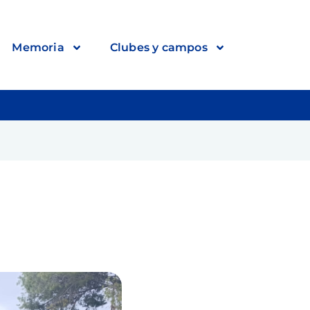
Memoria
Clubes y campos