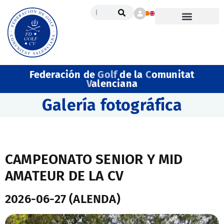
Federación de
Golf
de la
C
omunitat
V
alenciana
Galería fotográfica
CAMPEONATO SENIOR Y MID
AMATEUR DE LA CV
2026-06-27 (ALENDA)