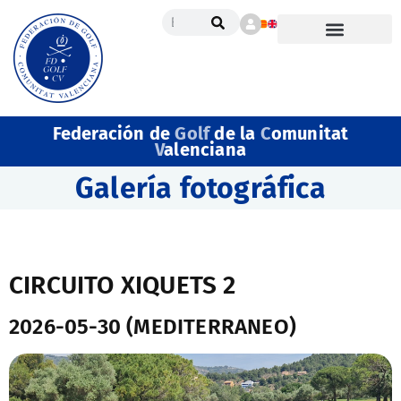
Federación de
Golf
de la
C
omunitat
V
alenciana
Galería fotográfica
CIRCUITO XIQUETS 2
2026-05-30 (MEDITERRANEO)