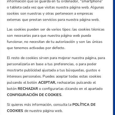
Dirección
información que se guarda en tu ordenador, “smartphone”
Centre de L´Esport, Carrer d'Isaac Peral i
o tableta cada vez que visitas nuestra página web. Algunas
Caballero, Nº 5, Despachos 2 y 3, 46980,
cookies son nuestras y otras pertenecen a empresas
Valencia
externas que prestan servicios para nuestra página web.
Teléfono
Las cookies pueden ser de varios tipos: las cookies técnicas
+34 961 367 799
son necesarias para que nuestra página web pueda
Email
funcionar, no necesitan de tu autorización y son las únicas
federacion@golfcv.com
que tenemos activadas por defecto.
El resto de cookies sirven para mejorar nuestra página, para
Aviso Legal
personalizarla en base a tus preferencias, o para poder
Política de Privacidad
mostrarte publicidad ajustada a tus búsquedas, gustos e
Transparencia
intereses personales. Puedes aceptar todas estas cookies
Normativa
pulsando el botón
ACEPTAR,
rechazarlas pulsando el
botón
RECHAZAR
o configurarlas clicando en el apartado
Federación
CONFIGURACIÓN DE COOKIES
.
Revista
Si quieres más información, consulta la
POLÍTICA DE
COOKIES
de nuestra página web.