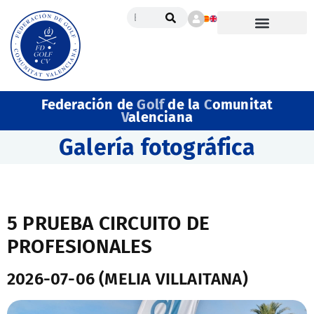
Federación de
Golf
de la
C
omunitat
V
alenciana
Galería fotográfica
5 PRUEBA CIRCUITO DE
PROFESIONALES
2026-07-06 (MELIA VILLAITANA)