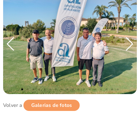
Volver a
Galerias de fotos