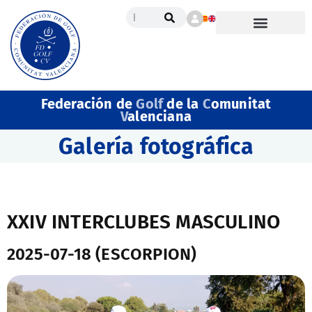
Federación de
Golf
de la
C
omunitat
V
alenciana
Galería fotográfica
XXIV INTERCLUBES MASCULINO
2025-07-18 (ESCORPION)