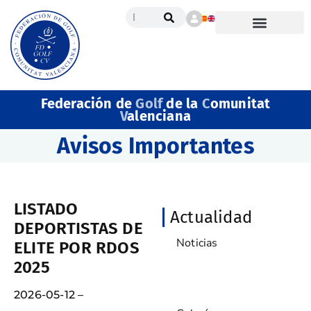
Federación de
Golf
de la
C
omunitat
V
alenciana
Avisos Importantes
LISTADO
Actualidad
DEPORTISTAS DE
Noticias
ELITE POR RDOS
2025
Avisos Importantes
2026-05-12 –