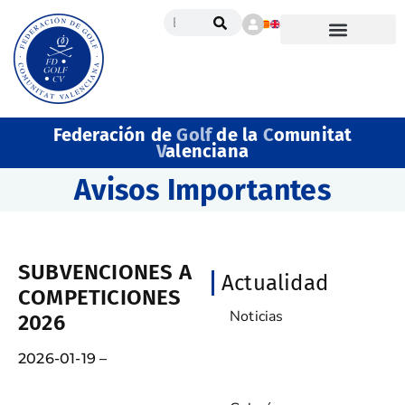
Federación de
Golf
de la
C
omunitat
V
alenciana
Avisos Importantes
SUBVENCIONES A
Actualidad
COMPETICIONES
Noticias
2026
2026-01-19 –
Avisos Importantes