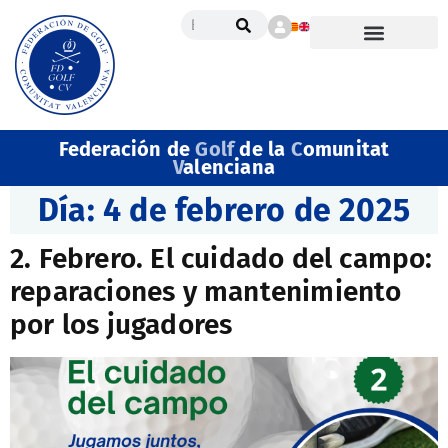
Federación de
Golf
de la
C
omunitat
V
alenciana
Día:
4 de febrero de 2025
2. Febrero. El cuidado del campo:
reparaciones y mantenimiento
por los jugadores