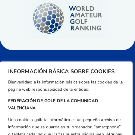
INFORMACIÓN BÁSICA SOBRE COOKIES
Bienvenida/o a la información básica sobre las cookies de la
página web responsabilidad de la entidad:
FEDERACIÓN DE GOLF DE LA COMUNIDAD
VALENCIANA
Una cookie o galleta informática es un pequeño archivo de
Dirección
información que se guarda en tu ordenador, “smartphone”
Centre de L´Esport, Carrer d'Isaac Peral i
o tableta cada vez que visitas nuestra página web. Algunas