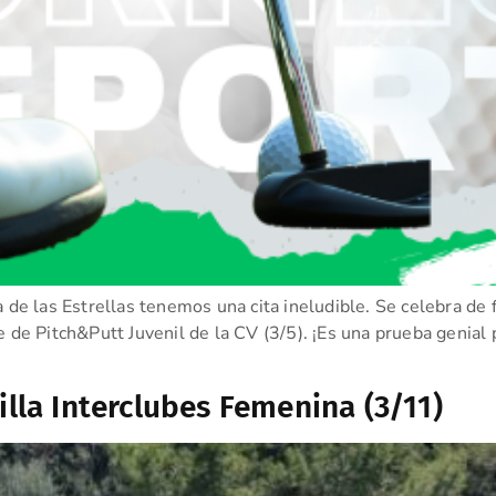
a de las Estrellas tenemos una cita ineludible. Se celebra d
 de Pitch&Putt Juvenil de la CV (3/5). ¡Es una prueba genial 
illa Interclubes Femenina (3/11)