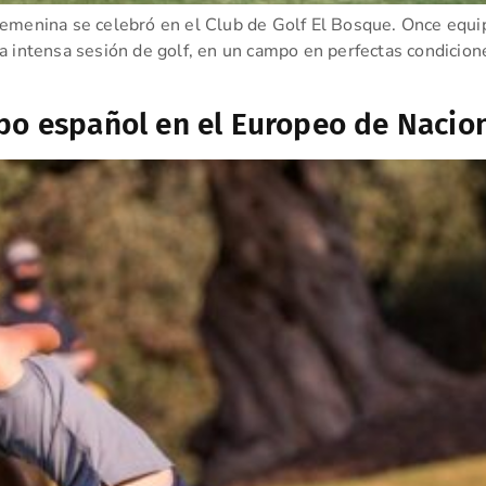
es Femenina se celebró en el Club de Golf El Bosque. Once equ
intensa sesión de golf, en un campo en perfectas condiciones 
ipo español en el Europeo de Nacio