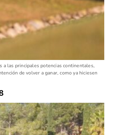
a las principales potencias continentales,
tención de volver a ganar, como ya hiciesen
8