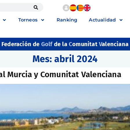
Torneos
Ranking
Actualidad
Federación de
Golf
de la
C
omunitat
V
alenciana
Mes:
abril 2024
nal Murcia y Comunitat Valenciana