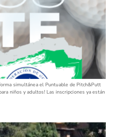
e forma simultánea el Puntuable de Pitch&Putt
para niños y adultos! Las inscripciones ya están