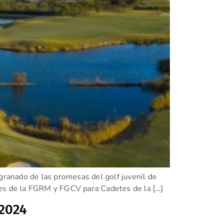
granado de las promesas del golf juvenil de
les de la FGRM y FGCV para Cadetes de la […]
 2024