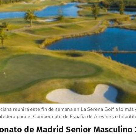
iana reunirá este fin de semana en La Serena Golf a lo más 
valedera para el Campeonato de España de Alevines e Infanti
eonato de Madrid Senior Masculino