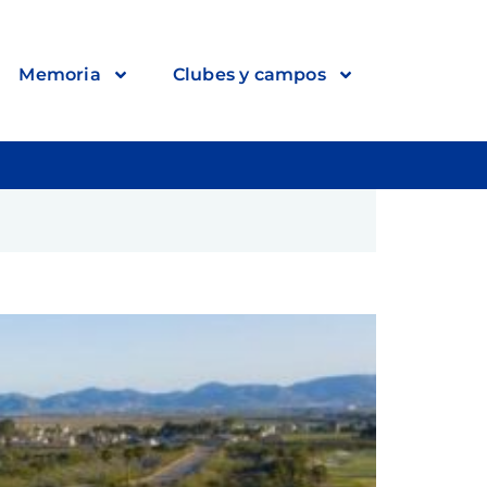
Memoria
Clubes y campos